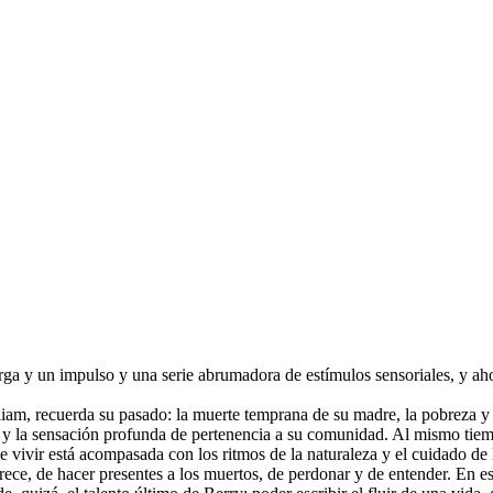
 carga y un impulso y una serie abrumadora de estímulos sensoriales, y 
m, recuerda su pasado: la muerte temprana de su madre, la pobreza y el 
os y la sensación profunda de pertenencia a su comunidad. Al mismo tie
e vivir está acompasada con los ritmos de la naturaleza y el cuidado de 
, de hacer presentes a los muertos, de perdonar y de entender. En este 