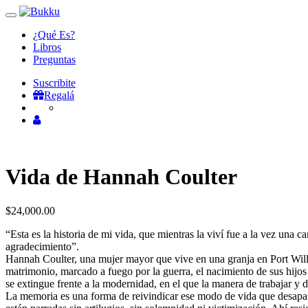
Toggle
navigation
¿Qué Es?
Libros
Preguntas
Suscribite
Regalá
Vida de Hannah Coulter
$
24,000.00
“Esta es la historia de mi vida, que mientras la viví fue a la vez una
agradecimiento”.
Hannah Coulter, una mujer mayor que vive en una granja en Port Willia
matrimonio, marcado a fuego por la guerra, el nacimiento de sus hij
se extingue frente a la modernidad, en el que la manera de trabajar y d
La memoria es una forma de reivindicar ese modo de vida que desaparece