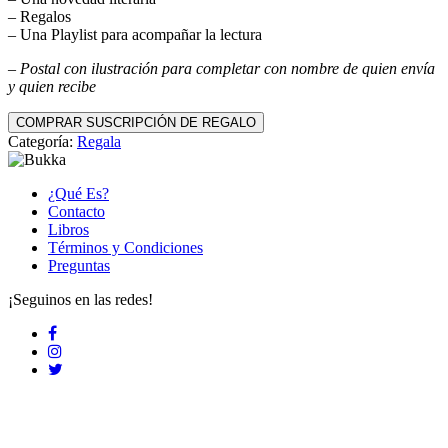
– Regalos
– Una Playlist para acompañar la lectura
– Postal con ilustración para completar con nombre de quien envía
y quien recibe
Regala
COMPRAR SUSCRIPCIÓN DE REGALO
1
Categoría:
Regala
Mes
de
Suscripción
¿Qué Es?
cantidad
Contacto
Libros
Términos y Condiciones
Preguntas
¡Seguinos en las redes!