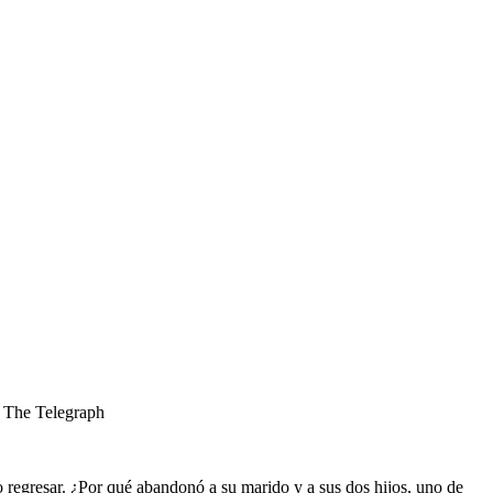
» The Telegraph
 regresar. ¿Por qué abandonó a su marido y a sus dos hijos, uno de