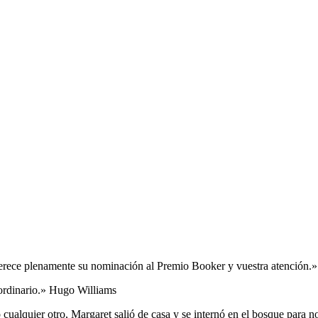
erece plenamente su nominación al Premio Booker y vuestra atención.
rdinario.» Hugo Williams
alquier otro, Margaret salió de casa y se internó en el bosque para no