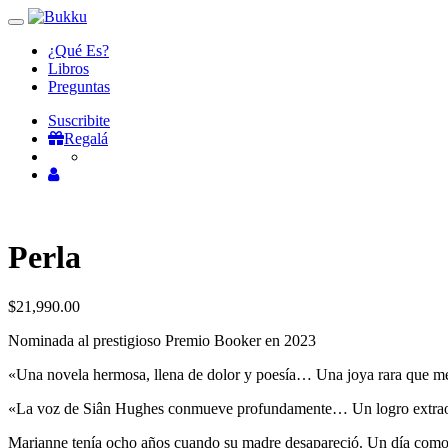
Toggle
navigation
¿Qué Es?
Libros
Preguntas
Suscribite
Regalá
Perla
$
21,990.00
Nominada al prestigioso Premio Booker en 2023
«Una novela hermosa, llena de dolor y poesía… Una joya rara que m
«La voz de Siân Hughes conmueve profundamente… Un logro extrao
Marianne tenía ocho años cuando su madre desapareció. Un día como cu